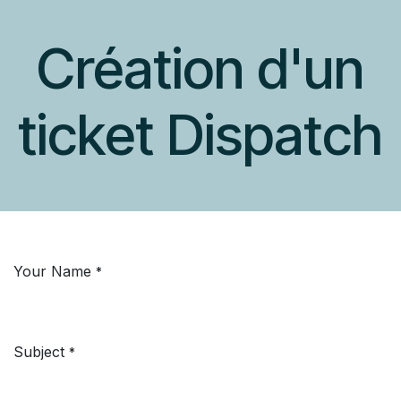
Se rendre au contenu
Création d'un
ticket Dispatch
Your Name
*
Subject
*